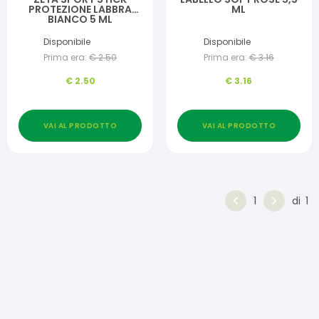
PROTEZIONE LABBRA
ML
BIANCO 5 ML
Disponibile
Disponibile
Prima era:
€
2.50
Prima era:
€
3.16
€
2.50
€
3.16
VAI AL PRODOTTO
VAI AL PRODOTTO
1
di
1