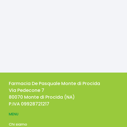
Farmacia De Pasquale Monte di Procida
Via Pedecone 7
80070
Monte di Procida
(
NA
)
P.IVA
09928721217
MENU
Chi siamo