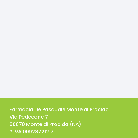
Farmacia De Pasquale Monte di Procida
Via Pedecone 7
80070
Monte di Procida
(
NA
)
P.IVA
09928721217