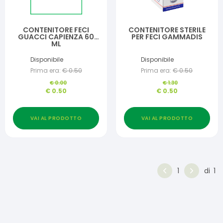
CONTENITORE FECI
CONTENITORE STERILE
GUACCI CAPIENZA 60
PER FECI GAMMADIS
ML
Disponibile
Disponibile
Prima era:
€
0.50
Prima era:
€
0.50
€
0.00
€
1.30
€
0.50
€
0.50
VAI AL PRODOTTO
VAI AL PRODOTTO
1
di
1