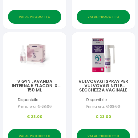
VAI AL PRODOTTO
VAI AL PRODOTTO
V GYN LAVANDA
VULVOVAGI SPRAY PER
INTERNA 6 FLACONI X
VULVOVAGINITI E
150 ML
SECCHEZZA VAGINALE
20 ML
Disponibile
Disponibile
Prima era:
€
23.00
Prima era:
€
23.00
€
23.00
€
23.00
VAI AL PRODOTTO
VAI AL PRODOTTO