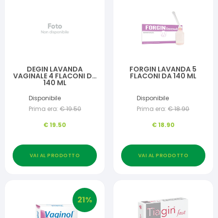
DEGIN LAVANDA
FORGIN LAVANDA 5
VAGINALE 4 FLACONI DA
FLACONI DA 140 ML
140 ML
Disponibile
Disponibile
Prima era:
€
19.50
Prima era:
€
18.90
€
19.50
€
18.90
VAI AL PRODOTTO
VAI AL PRODOTTO
21
%