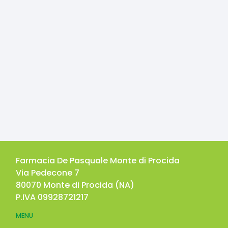
Farmacia De Pasquale Monte di Procida
Via Pedecone 7
80070
Monte di Procida
(
NA
)
P.IVA
09928721217
MENU