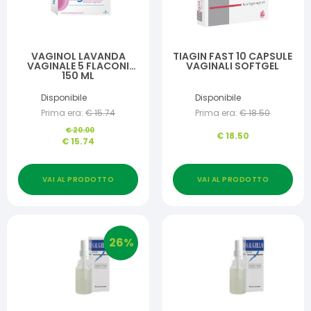
VAGINOL LAVANDA
TIAGIN FAST 10 CAPSULE
VAGINALE 5 FLACONI
VAGINALI SOFTGEL
150 ML
Disponibile
Disponibile
Prima era:
€
15.74
Prima era:
€
18.50
€
20.00
€
18.50
€
15.74
VAI AL PRODOTTO
VAI AL PRODOTTO
26
%