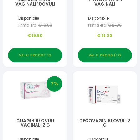
VAGINALI 10OVULI
VAGINALI
Disponibile
Disponibile
Prima era:
€
19.50
Prima era:
€
21.00
€
19.50
€
21.00
VAI AL PRODOTTO
VAI AL PRODOTTO
7
%
CLIAGIN 10 OVULI
DECOVAGIN 10 OVULI 2
VAGINALI 2 G
G
Disponibile
Disponibile