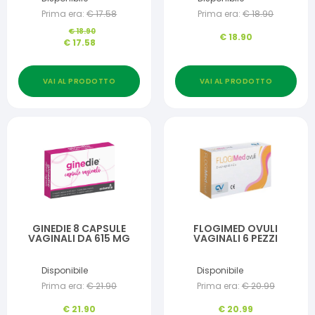
Prima era:
€
17.58
Prima era:
€
18.90
€
18.90
€
18.90
€
17.58
VAI AL PRODOTTO
VAI AL PRODOTTO
GINEDIE 8 CAPSULE
FLOGIMED OVULI
VAGINALI DA 615 MG
VAGINALI 6 PEZZI
Disponibile
Disponibile
Prima era:
€
21.90
Prima era:
€
20.99
€
21.90
€
20.99