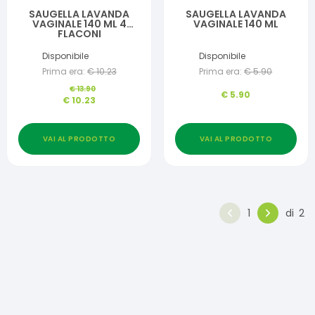
SAUGELLA LAVANDA
SAUGELLA LAVANDA
VAGINALE 140 ML 4
VAGINALE 140 ML
FLACONI
Disponibile
Disponibile
Prima era:
€
10.23
Prima era:
€
5.90
€
13.90
€
5.90
€
10.23
VAI AL PRODOTTO
VAI AL PRODOTTO
1
di
2