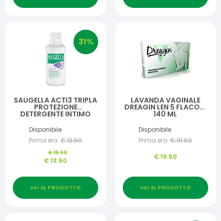
31
%
SAUGELLA ACTI3 TRIPLA
LAVANDA VAGINALE
PROTEZIONE
DREAGIN LEN 5 FLACONI
DETERGENTE INTIMO
140 ML
500 ML
Disponibile
Disponibile
Prima era:
€
13.50
Prima era:
€
19.50
€
19.50
€
19.50
€
13.50
VAI AL PRODOTTO
VAI AL PRODOTTO