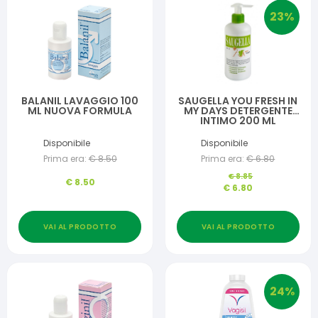
23
%
BALANIL LAVAGGIO 100
SAUGELLA YOU FRESH IN
ML NUOVA FORMULA
MY DAYS DETERGENTE
INTIMO 200 ML
Disponibile
Disponibile
Prima era:
€
8.50
Prima era:
€
6.80
€
8.85
€
8.50
€
6.80
VAI AL PRODOTTO
VAI AL PRODOTTO
24
%