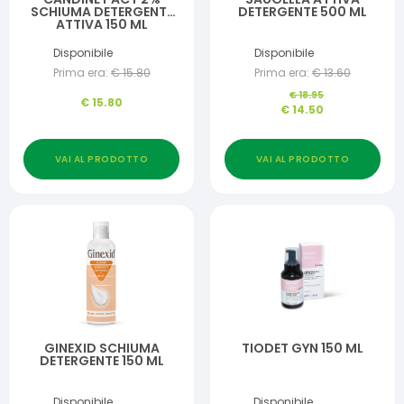
SCHIUMA DETERGENTE
DETERGENTE 500 ML
ATTIVA 150 ML
Disponibile
Disponibile
Prima era:
€
15.80
Prima era:
€
13.60
€
18.95
€
15.80
€
14.50
VAI AL PRODOTTO
VAI AL PRODOTTO
GINEXID SCHIUMA
TIODET GYN 150 ML
DETERGENTE 150 ML
Disponibile
Disponibile