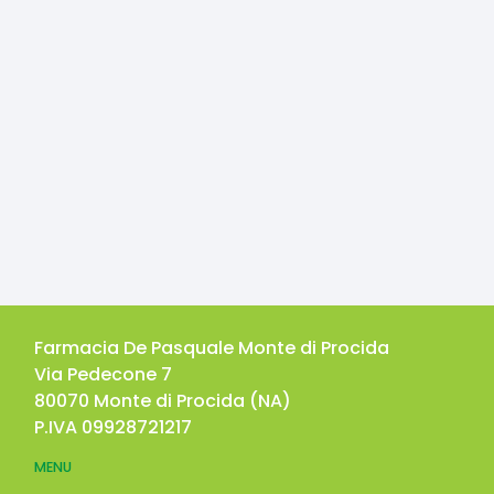
Farmacia De Pasquale Monte di Procida
Via Pedecone 7
80070
Monte di Procida
(
NA
)
P.IVA
09928721217
MENU