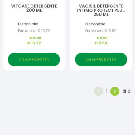
VITGASE DETERGENTE
VAGISIL DETERGENTE
200 ML
INTIMO PROTECT PLUS
250 ML
Disponibile
Disponibile
Prima era:
€
15.72
Prima era:
€
8.50
€
16.90
€
8.90
€
15.72
€
8.50
VAI AL PRODOTTO
VAI AL PRODOTTO
1
di
2