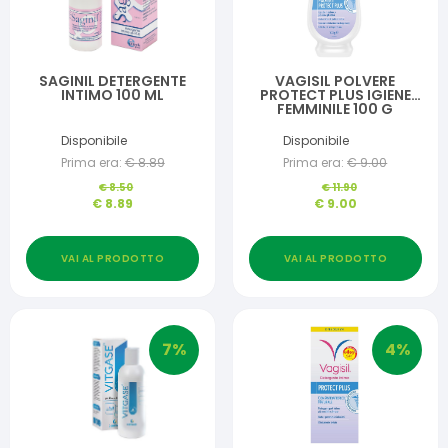
SAGINIL DETERGENTE
VAGISIL POLVERE
INTIMO 100 ML
PROTECT PLUS IGIENE
FEMMINILE 100 G
Disponibile
Disponibile
Prima era:
€
8.89
Prima era:
€
9.00
€
8.50
€
11.90
€
8.89
€
9.00
VAI AL PRODOTTO
VAI AL PRODOTTO
7
%
4
%