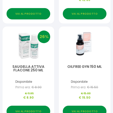
VAI AL PRODOTTO
VAI AL PRODOTTO
26
%
SAUGELLA ATTIVA
OILFREE GYN 150 ML
FLACONE 250 ML
Disponibile
Disponibile
Prima era:
€
8.90
Prima era:
€
15.50
€
11.95
€
15.00
€
8.90
€
15.50
VAI AL PRODOTTO
VAI AL PRODOTTO