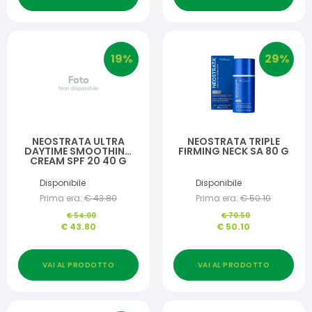
19
%
29
%
NEOSTRATA ULTRA
NEOSTRATA TRIPLE
DAYTIME SMOOTHING
FIRMING NECK SA 80 G
CREAM SPF 20 40 G
Disponibile
Disponibile
Prima era:
€
43.80
Prima era:
€
50.10
€
54.00
€
70.50
€
43.80
€
50.10
VAI AL PRODOTTO
VAI AL PRODOTTO