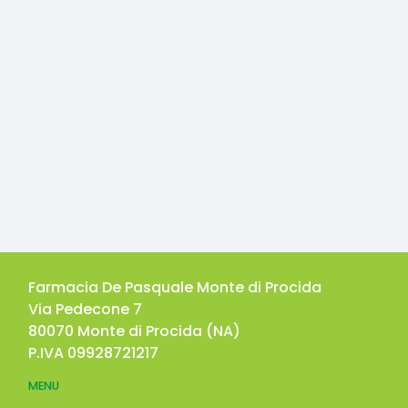
Farmacia De Pasquale Monte di Procida
Via Pedecone 7
80070
Monte di Procida
(
NA
)
P.IVA
09928721217
MENU