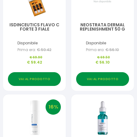
ISDINCEUTICS FLAVO C
NEOSTRATA DERMAL
FORTE 3 FIALE
REPLENISHMENT 50 G
Disponibile
Disponibile
Prima era:
€
59.42
Prima era:
€
56.10
€
69.90
€
69.50
€
59.42
€
56.10
VAI AL PRODOTTO
VAI AL PRODOTTO
16
%