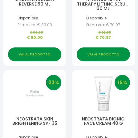
REVERSE 50 ML
THERAPY LIFTING SERUM
30 ML
Disponibile
Disponibile
Prima era:
€
80.00
Prima era:
€
70.97
€
94.90
€
86.00
€
80.00
€
70.97
VAI AL PRODOTTO
VAI AL PRODOTTO
23
%
15
%
NEOSTRATA SKIN
NEOSTRATA BIONIC
BRIGHTENING SPF 35
FACE CREAM 40 G
Disponibile
Disponibile