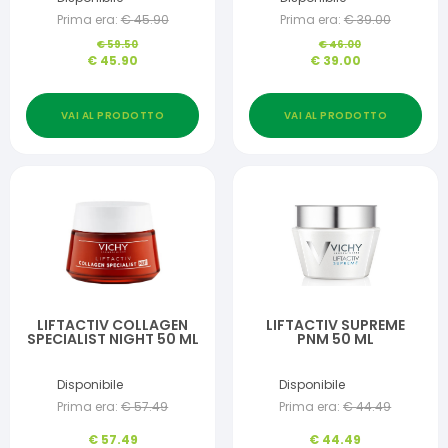
Prima era:
€
45.90
Prima era:
€
39.00
€
59.50
€
46.00
€
45.90
€
39.00
VAI AL PRODOTTO
VAI AL PRODOTTO
LIFTACTIV COLLAGEN
LIFTACTIV SUPREME
SPECIALIST NIGHT 50 ML
PNM 50 ML
Disponibile
Disponibile
Prima era:
€
57.49
Prima era:
€
44.49
€
57.49
€
44.49