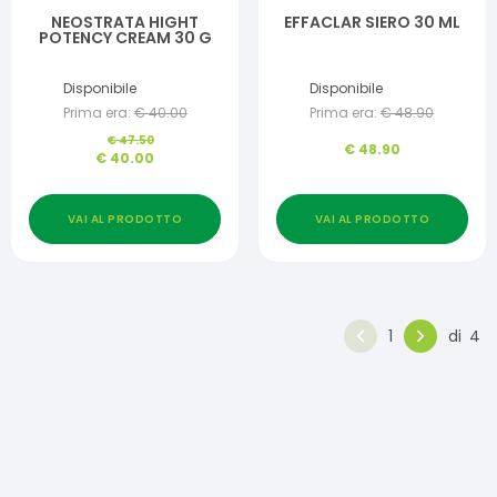
NEOSTRATA HIGHT
EFFACLAR SIERO 30 ML
POTENCY CREAM 30 G
Disponibile
Disponibile
Prima era:
€
40.00
Prima era:
€
48.90
€
47.50
€
48.90
€
40.00
VAI AL PRODOTTO
VAI AL PRODOTTO
1
di
4