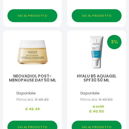
VAI AL PRODOTTO
VAI AL PRODOTTO
3
%
NEOVADIOL POST-
HYALU B5 AQUAGEL
MENOPAUSE DAY 50 ML
SPF30 50 ML
Disponibile
Disponibile
Prima era:
€
46.49
Prima era:
€
40.50
€
41.90
€
46.49
€
40.50
VAI AL PRODOTTO
VAI AL PRODOTTO