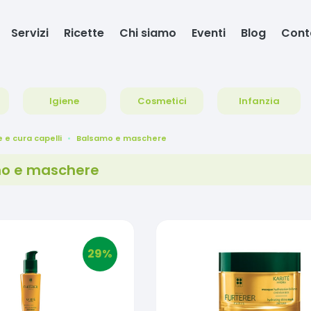
Servizi
Ricette
Chi siamo
Eventi
Blog
Cont
Igiene
Cosmetici
Infanzia
e e cura capelli
Balsamo e maschere
o e maschere
29
%