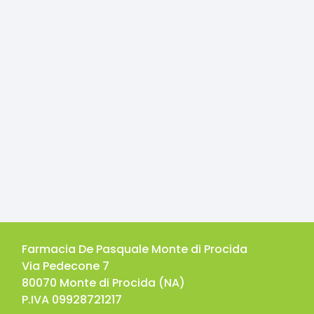
Farmacia De Pasquale Monte di Procida
Via Pedecone 7
80070
Monte di Procida
(
NA
)
P.IVA
09928721217