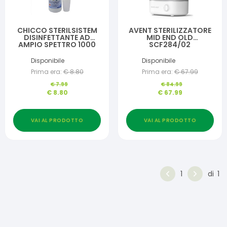
CHICCO STERILSISTEM
AVENT STERILIZZATORE
DISINFETTANTE AD
MID END OLD
AMPIO SPETTRO 1000
SCF284/02
ML
Disponibile
Disponibile
Prima era:
€
8.80
Prima era:
€
67.99
€
7.99
€
84.99
€
8.80
€
67.99
VAI AL PRODOTTO
VAI AL PRODOTTO
1
di
1