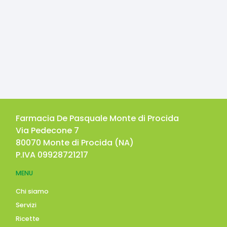
Farmacia De Pasquale Monte di Procida
Via Pedecone 7
80070
Monte di Procida
(
NA
)
P.IVA
09928721217
MENU
Chi siamo
Servizi
Ricette