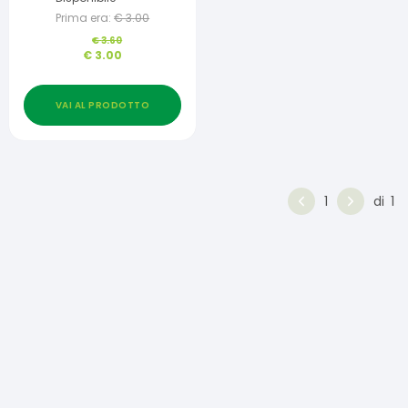
Prima era:
€
3.00
€
3.60
€
3.00
VAI AL PRODOTTO
1
di
1