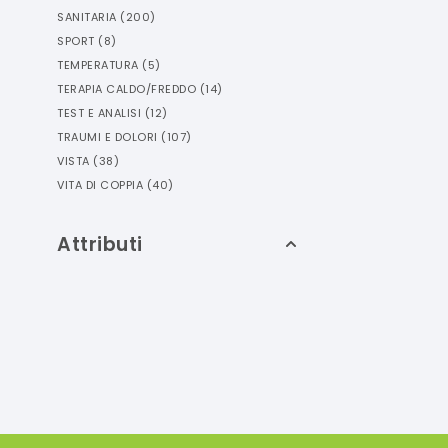
SANITARIA
(
200
)
SPORT
(
8
)
TEMPERATURA
(
5
)
TERAPIA CALDO/FREDDO
(
14
)
TEST E ANALISI
(
12
)
TRAUMI E DOLORI
(
107
)
VISTA
(
38
)
VITA DI COPPIA
(
40
)
Attributi