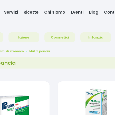
Servizi
Ricette
Chi siamo
Eventi
Blog
Cont
Igiene
Cosmetici
Infanzia
emi di stomaco
Mal di pancia
pancia