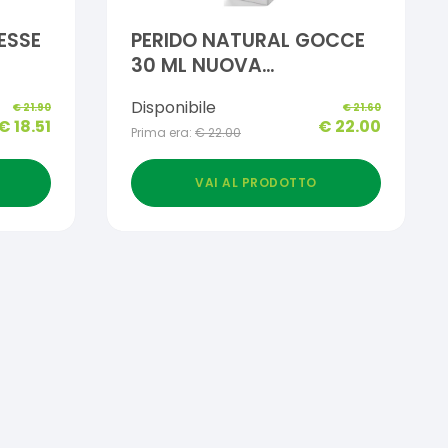
ESSE
PERIDO NATURAL GOCCE
30 ML NUOVA
FORMULAZIONE
Disponibile
€
21.90
€
21.60
€
18.51
€
22.00
Prima era:
€
22.00
VAI AL PRODOTTO